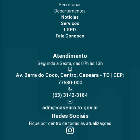
Secretarias
Departamentos
Notícias
Serviços
LGPD
Fale Conosco
Atendimento
Segunda a Sexta, das 07h às 13h
Av. Barra do Coco, Centro, Caseara - TO | CEP:
77680-000
(63) 3142-3184
adm@caseara.to.gov.br
Redes Sociais
Fique por dentro de todas as atualizações