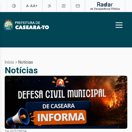
A-
A
A+
Início
Notícias
Notícias
16/07/2026