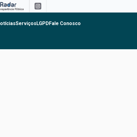
otícias
Serviços
LGPD
Fale Conosco