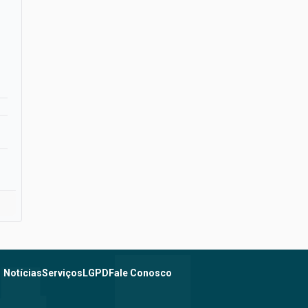
Notícias
Serviços
LGPD
Fale Conosco