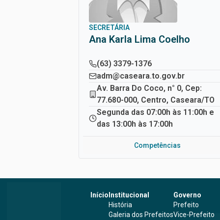
SECRETÁRIA
Ana Karla Lima Coelho
(63) 3379-1376
adm@caseara.to.gov.br
Av. Barra Do Coco, n° 0, Cep:
77.680-000, Centro, Caseara/TO
Segunda das 07:00h às 11:00h e
das 13:00h às 17:00h
Competências
Início
Institucional
Governo
História
Prefeito
Galeria dos Prefeitos
Vice-Prefeito